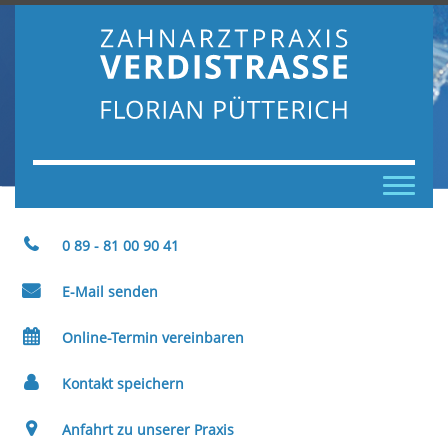
Toggle
navigation
0 89 - 81 00 90 41
E-Mail senden
Online-Termin vereinbaren
Kontakt speichern
Anfahrt zu unserer Praxis